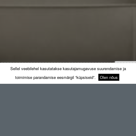
Sellel veebilehel kasutatakse kasutajamugavuse suurendamise ja
toimimise parandamise eesmärgil “küpsiseid”.
Olen nõus